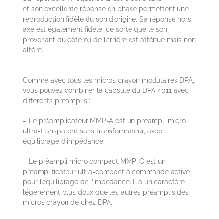
et son excellente réponse en phase permettent une
reproduction fidèle du son d’origine. Sa réponse hors
axe est également fidèle, de sorte que le son
provenant du côté ou de l’arrière est atténué mais non
altéré.
Comme avec tous les micros crayon modulaires DPA,
vous pouvez combiner la capsule du DPA 4011 avec
différents préamplis :
– Le préamplicateur MMP-A est un préampli micro
ultra-transparent sans transformateur, avec
équilibrage d’impédance.
– Le préampli micro compact MMP-C est un
préamplificateur ultra-compact à commande active
pour l’équilibrage de l’impédance. Il a un caractère
légèrement plus doux que les autres préamplis des
micros crayon de chez DPA.