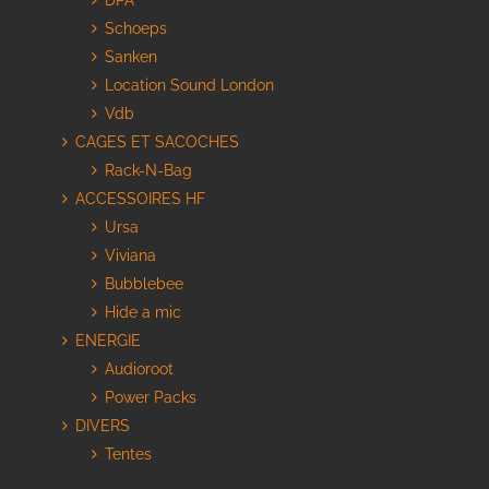
DPA
Schoeps
Sanken
Location Sound London
Vdb
CAGES ET SACOCHES
Rack-N-Bag
ACCESSOIRES HF
Ursa
Viviana
Bubblebee
Hide a mic
ENERGIE
Audioroot
Power Packs
DIVERS
Tentes