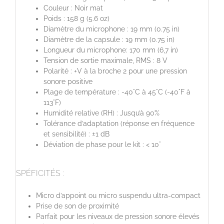
Couleur : Noir mat
Poids : 158 g (5.6 oz)
Diamètre du microphone : 19 mm (0.75 in)
Diamètre de la capsule : 19 mm (0.75 in)
Longueur du microphone: 170 mm (6,7 in)
Tension de sortie maximale, RMS : 8 V
Polarité : +V à la broche 2 pour une pression
sonore positive
Plage de température : -40°C à 45°C (-40°F à
113°F)
Humidité relative (RH) : Jusqu’à 90%
Tolérance d’adaptation (réponse en fréquence
et sensibilité) : ±1 dB
Déviation de phase pour le kit : < 10°
SPÉFICITÉS :
Micro d’appoint ou micro suspendu ultra-compact
Prise de son de proximité
Parfait pour les niveaux de pression sonore élevés