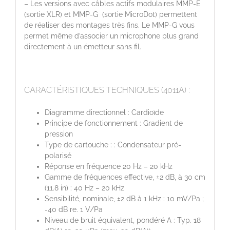
– Les versions avec câbles actifs modulaires MMP-E
(sortie XLR) et MMP-G (sortie MicroDot) permettent
de réaliser des montages très fins. Le MMP-G vous
permet même d’associer un microphone plus grand
directement à un émetteur sans fil.
CARACTÉRISTIQUES TECHNIQUES (4011A) :
Diagramme directionnel : Cardioïde
Principe de fonctionnement : Gradient de
pression
Type de cartouche : : Condensateur pré-
polarisé
Réponse en fréquence 20 Hz – 20 kHz
Gamme de fréquences effective, ±2 dB, à 30 cm
(11.8 in) : 40 Hz – 20 kHz
Sensibilité, nominale, ±2 dB à 1 kHz : 10 mV/Pa ;
-40 dB re. 1 V/Pa
Niveau de bruit équivalent, pondéré A : Typ. 18