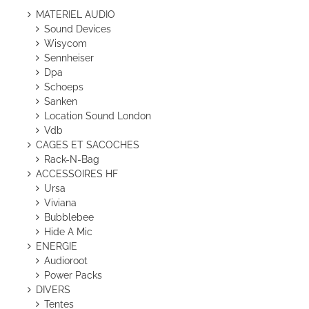
MATERIEL AUDIO
Sound Devices
Wisycom
Sennheiser
Dpa
Schoeps
Sanken
Location Sound London
Vdb
CAGES ET SACOCHES
Rack-N-Bag
ACCESSOIRES HF
Ursa
Viviana
Bubblebee
Hide A Mic
ENERGIE
Audioroot
Power Packs
DIVERS
Tentes