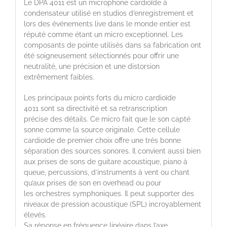
Le DPA 4011 est un microphone cardioïde à
condensateur utilisé en studios d’enregistrement et
lors des événements live dans le monde entier est
réputé comme étant un micro exceptionnel. Les
composants de pointe utilisés dans sa fabrication ont
été soigneusement sélectionnés pour offrir une
neutralité, une précision et une distorsion
extrêmement faibles.
Les principaux points forts du micro cardioïde
4011 sont sa directivité et sa retranscription
précise des détails. Ce micro fait que le son capté
sonne comme la source originale. Cette cellule
cardioïde de premier choix offre une très bonne
séparation des sources sonores. Il convient aussi bien
aux prises de sons de guitare acoustique, piano à
queue, percussions, d’instruments à vent ou chant
qu’aux prises de son en overhead ou pour
les orchestres symphoniques. Il peut supporter des
niveaux de pression acoustique (SPL) incroyablement
élevés.
Sa réponse en fréquence linéaire dans l’axe