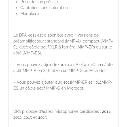
Prise de son précise
Captation sans coloration
Modulaire
Le DPA 4011 est disponible avec 4 versions de
préamplificateur : standard (MMP-A), compact (MMP-
C), avec câble actif XLR à l’arrière (MMP-ER) ou sur le
côté (MMP-ES).
– Vous pouvez adjoindre aux 4011A et 4011C un câble
actif MMP-E en XLR et/ou un MMP-G en Microdot.
– Vous pouvez ajouter aux 4011MMP-ER et 4011MMP-
ES un câble actif MMP-G en Microdot.
DPA propose d’autres microphones cardioïdes :
2011
,
2012
,
2015
et
4015
.