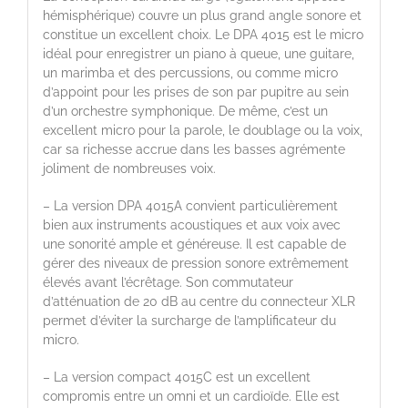
hémisphérique) couvre un plus grand angle sonore et
constitue un excellent choix. Le DPA 4015 est le micro
idéal pour enregistrer un piano à queue, une guitare,
un marimba et des percussions, ou comme micro
d’appoint pour les prises de son par pupitre au sein
d’un orchestre symphonique. De même, c’est un
excellent micro pour la parole, le doublage ou la voix,
car sa richesse accrue dans les basses agrémente
joliment de nombreuses voix.
– La version DPA 4015A convient particulièrement
bien aux instruments acoustiques et aux voix avec
une sonorité ample et généreuse. Il est capable de
gérer des niveaux de pression sonore extrêmement
élevés avant l’écrêtage. Son commutateur
d’atténuation de 20 dB au centre du connecteur XLR
permet d’éviter la surcharge de l’amplificateur du
micro.
– La version compact 4015C est un excellent
compromis entre un omni et un cardioïde. Elle est