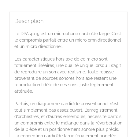
Description
Le DPA 4015 est un microphone cardioïde large. C’est
le compromis parfait entre un micro omnidirectionnel
et un micro directionnel.
Les caractéristiques hors axe de ce micro sont
totalement linéaires, une qualité unique lorsqu’il s’agit
de reproduire un son avec réalisme. Toute repisse
provenant de sources sonores hors axe restent une
reproduction fidèle de ces sons, juste légèrement
atténuée.
Parfois, un diagramme cardioïde conventionnel n’est
tout simplement pas assez ouvert. L’enregistrement
d’orchestres, et d’autres ensembles, nécessite parfois
un compromis entre le mélange dans la réverbération
de la pièce et un positionnement sonore plus précis.
La conception cardioïde large (également appelée