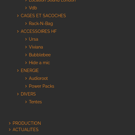
Location Sound London
Vdb
CAGES ET SACOCHES
Rack-N-Bag
ACCESSOIRES HF
Ursa
Viviana
Bubblebee
Hide a mic
ENERGIE
Audioroot
Power Packs
DIVERS
Tentes
PRODUCTION
ACTUALITES