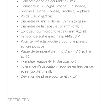
Consommation de courant : 2,8 mA
Connecteur : XLR-3M. Broche 1 : blindage,
broche 2 : signal + phase, broche 3 : – phase
Poids 1: 58 g (5.6 oz)
Diamètre du microphone : 19 mm (0.75 in)
Diamètre de la capsule : 19 mm (0.75 in)
Longueur du microphone : 170 mm (6,7 in)
Tension de sortie maximale, RMS : 8 V
Polarité : +V à la broche 2 pour une pression
sonore positive
Plage de température : -40°C à 45°C (-40°F à
113°F)
Humidité relative (RH) : Jusqu’à 90%
Tolérance d’adaptation (réponse en fréquence
et sensibilité) : ±1 dB
Déviation de phase pour le kit : < 10°
SPÉFICITÉS :