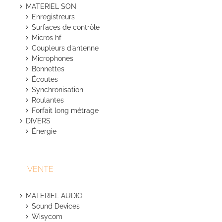
du
MATERIEL SON
produit
Enregistreurs
Surfaces de contrôle
Micros hf
Coupleurs d’antenne
Microphones
Bonnettes
Écoutes
Synchronisation
Roulantes
Forfait long métrage
DIVERS
Énergie
VENTE
MATERIEL AUDIO
Sound Devices
Wisycom