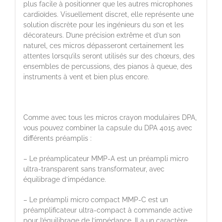
plus facile à positionner que les autres microphones
cardioïdes. Visuellement discret, elle représente une
solution discrète pour les ingénieurs du son et les
décorateurs. D’une précision extrême et d’un son
naturel, ces micros dépasseront certainement les
attentes lorsqu’ils seront utilisés sur des chœurs, des
ensembles de percussions, des pianos à queue, des
instruments à vent et bien plus encore.
Comme avec tous les micros crayon modulaires DPA,
vous pouvez combiner la capsule du DPA 4015 avec
différents préamplis :
– Le préamplicateur MMP-A est un préampli micro
ultra-transparent sans transformateur, avec
équilibrage d’impédance.
– Le préampli micro compact MMP-C est un
préamplificateur ultra-compact à commande active
pour l’équilibrage de l’impédance. Il a un caractère