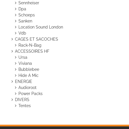
Sennheiser
Dpa
Schoeps
Sanken
Location Sound London
Vdb
CAGES ET SACOCHES
Rack-N-Bag
ACCESSOIRES HF
Ursa
Viviana
Bubblebee
Hide A Mic
ENERGIE
Audioroot
Power Packs
DIVERS
Tentes