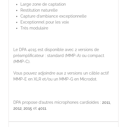
Large zone de captation
Restitution naturelle
Capture d’ambiance exceptionnelle
Exceptionnel pour les voix
Très modulaire
Le DPA 4015 est disponible avec 2 versions de
préamplificateur : standard (MMP-A) ou compact
(MMP-C).
Vous pouvez adjoindre aux 2 versions un câble actif
MMP-E en XLR et/ou un MMP-G en Microdot.
DPA propose d’autres microphones cardioïdes :
2011
,
2012
,
2015
et
4011
.