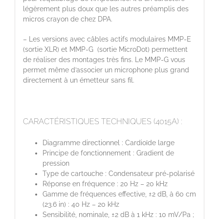
légèrement plus doux que les autres préamplis des
micros crayon de chez DPA.
– Les versions avec câbles actifs modulaires MMP-E
(sortie XLR) et MMP-G (sortie MicroDot) permettent
de réaliser des montages très fins. Le MMP-G vous
permet même d’associer un microphone plus grand
directement à un émetteur sans fil.
CARACTÉRISTIQUES TECHNIQUES (4015A) :
Diagramme directionnel : Cardioïde large
Principe de fonctionnement : Gradient de
pression
Type de cartouche : Condensateur pré-polarisé
Réponse en fréquence : 20 Hz – 20 kHz
Gamme de fréquences effective, ±2 dB, à 60 cm
(23.6 in) : 40 Hz – 20 kHz
Sensibilité, nominale, ±2 dB à 1 kHz : 10 mV/Pa ;