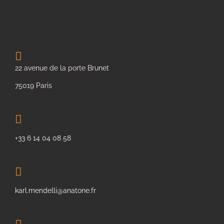
22 avenue de la porte Brunet
75019 Paris
+33 6 14 04 08 58
karl.mendelli@anatone.fr