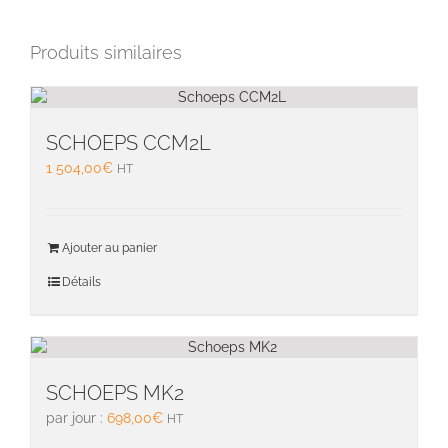
Produits similaires
SCHOEPS CCM2L
1 504,00
€
HT
Ajouter au panier
Détails
SCHOEPS MK2
par jour :
698,00
€
HT