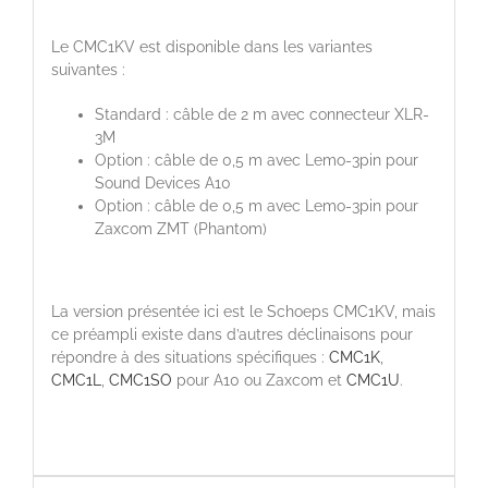
Le CMC1KV est disponible dans les variantes
suivantes :
Standard : câble de 2 m avec connecteur XLR-
3M
Option : câble de 0,5 m avec Lemo-3pin pour
Sound Devices A10
Option : câble de 0,5 m avec Lemo-3pin pour
Zaxcom ZMT (Phantom)
La version présentée ici est le Schoeps CMC1KV, mais
ce préampli existe dans d’autres déclinaisons pour
répondre à des situations spécifiques :
CMC1K
,
CMC1L
,
CMC1SO
pour A10 ou Zaxcom et
CMC1U
.