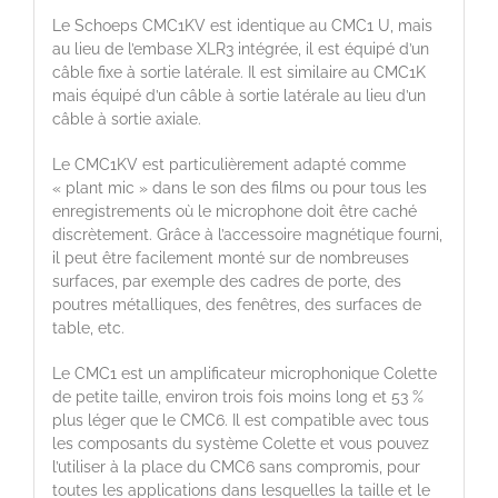
Le Schoeps CMC1KV est identique au CMC1 U, mais
au lieu de l’embase XLR3 intégrée, il est équipé d’un
câble fixe à sortie latérale. Il est similaire au CMC1K
mais équipé d’un câble à sortie latérale au lieu d’un
câble à sortie axiale.
Le CMC1KV est particulièrement adapté comme
« plant mic » dans le son des films ou pour tous les
enregistrements où le microphone doit être caché
discrètement. Grâce à l’accessoire magnétique fourni,
il peut être facilement monté sur de nombreuses
surfaces, par exemple des cadres de porte, des
poutres métalliques, des fenêtres, des surfaces de
table, etc.
Le CMC1 est un amplificateur microphonique Colette
de petite taille, environ trois fois moins long et 53 %
plus léger que le CMC6. Il est compatible avec tous
les composants du système Colette et vous pouvez
l’utiliser à la place du CMC6 sans compromis, pour
toutes les applications dans lesquelles la taille et le