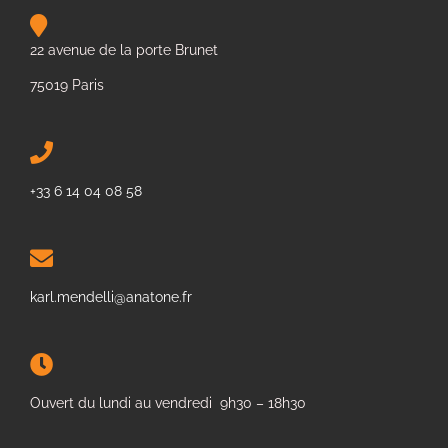
22 avenue de la porte Brunet
75019 Paris
+33 6 14 04 08 58
karl.mendelli@anatone.fr
Ouvert du lundi au vendredi 9h30 – 18h30