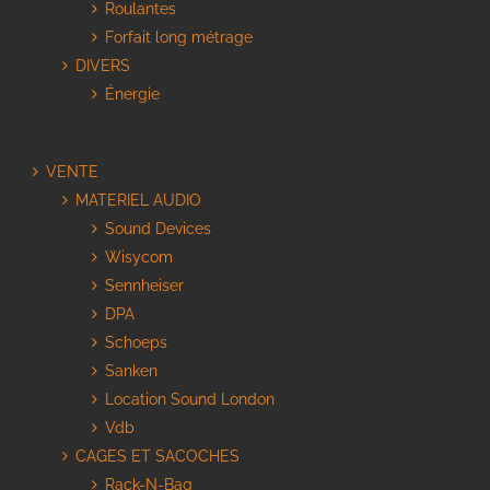
Roulantes
Forfait long métrage
DIVERS
Énergie
VENTE
MATERIEL AUDIO
Sound Devices
Wisycom
Sennheiser
DPA
Schoeps
Sanken
Location Sound London
Vdb
CAGES ET SACOCHES
Rack-N-Bag