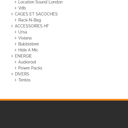
Location Sound London
Vdb
CAGES ET SACOCHES
Rack-N-Bag
ACCESSOIRES HF
Ursa
Viviana
Bubblebee
Hide A Mic
ENERGIE
Audioroot
Power Packs
DIVERS
Tentes