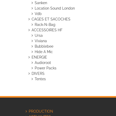
Sanken
Location Sound London
Vdb
CAGES ET SACOCHES
Rack-N-Bag
ACCESSOIRES HF
Ursa
Viviana
Bubblebee
Hide A Mic
ENERGIE
Audioroot
Power Packs
DIVERS
Tentes
PRODUCTION