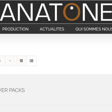
PRODUCTION
ACTUALITES
QUI SOMMES NOUS
s
ER PACKS