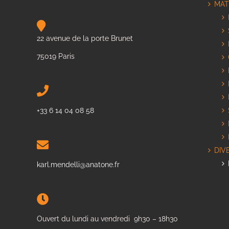
MAT
22 avenue de la porte Brunet
75019 Paris
+33 6 14 04 08 58
DIV
karl.mendelli@anatone.fr
Ouvert du lundi au vendredi 9h30 – 18h30