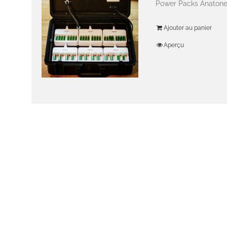
Power Packs Anatone -
Ajouter au panier
Aperçu