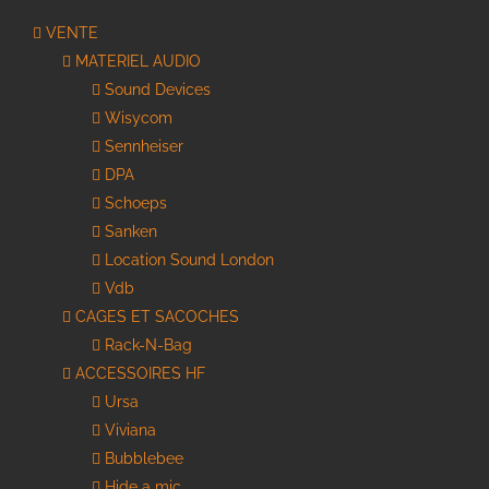
VENTE
MATERIEL AUDIO
Sound Devices
Wisycom
Sennheiser
DPA
Schoeps
Sanken
Location Sound London
Vdb
CAGES ET SACOCHES
Rack-N-Bag
ACCESSOIRES HF
Ursa
Viviana
Bubblebee
Hide a mic