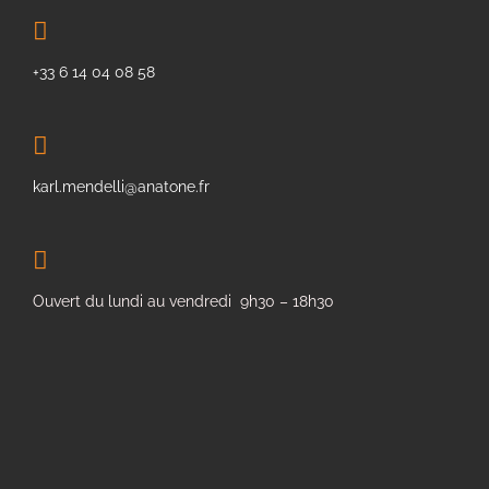
+33 6 14 04 08 58
karl.mendelli@anatone.fr
Ouvert du lundi au vendredi 9h30 – 18h30