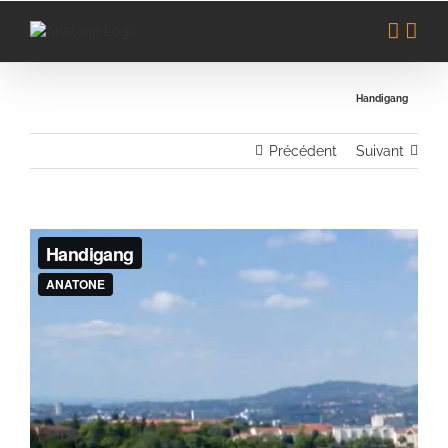
Passer
au
contenu
Handigang
Précédent
Suivant