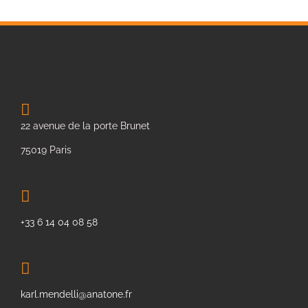
22 avenue de la porte Brunet
75019 Paris
+33 6 14 04 08 58
karl.mendelli@anatone.fr