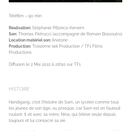
Téléfilm – 90 min
Réalisation:
Stéphanie Pillonca-Kervern
Son:
Thomas Pietrucci (accompagné de Romain Bossoutro)
Location matériel son:
Anatone
Production:
Troisième œil Production / TF1 Films
Productions
Diffusion le 2 Mai 2022 à 21h10 sur TF1
HISTOIRE :
Handigang, c’est l’histoire de Sam, un lycéen comme tous
les jeunes de son âge, ou presque, car Sam est en fauteuil
roulant. Il vit avec sa mère, Nina, qui l’élève seule depuis
toujours et lui consacre sa vie.