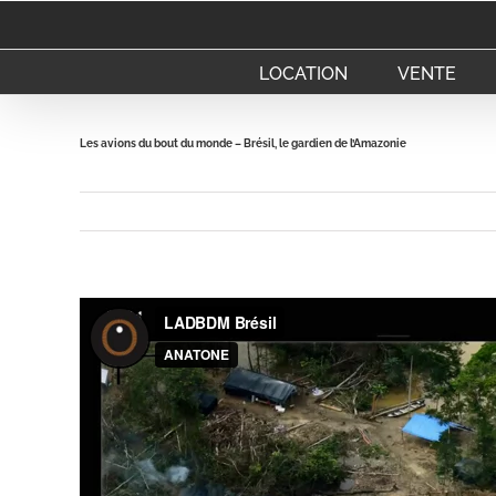
Passer
au
contenu
LOCATION
VENTE
Les avions du bout du monde – Brésil, le gardien de l’Amazonie