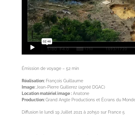
Émission de voyage – 52 min
Réalisation:
François Guillaume
Image:
Jean-Pierre Guillerez (agréé DGAC)
Location matériel image :
Anatone
Production:
Grand Angle Productions et Écrans du Mond
Diffusion le lundi 19 Juillet 2021 à 20h50 sur France 5