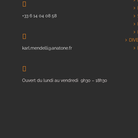
+33 6 14 04 08 58
DIV
karl.mendelli@anatone.fr
Ouvert du lundi au vendredi 9h30 – 18h30