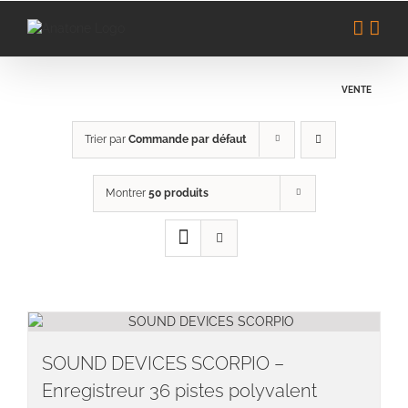
Passer
au
contenu
VENTE
Trier par
Commande par défaut
Montrer
50 produits
SOUND DEVICES SCORPIO –
Enregistreur 36 pistes polyvalent