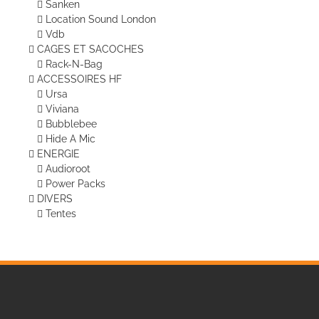
Sanken
Location Sound London
Vdb
CAGES ET SACOCHES
Rack-N-Bag
ACCESSOIRES HF
Ursa
Viviana
Bubblebee
Hide A Mic
ENERGIE
Audioroot
Power Packs
DIVERS
Tentes