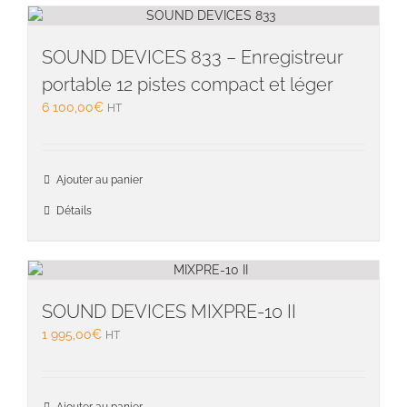
SOUND DEVICES 833 – Enregistreur
portable 12 pistes compact et léger
6 100,00
€
HT
Ajouter au panier
Détails
SOUND DEVICES MIXPRE-10 II
1 995,00
€
HT