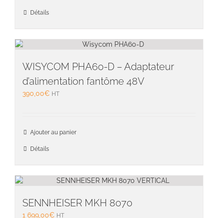
Détails
WISYCOM PHA60-D – Adaptateur
d’alimentation fantôme 48V
390,00
€
HT
Ajouter au panier
Détails
SENNHEISER MKH 8070
1 699,00
€
HT