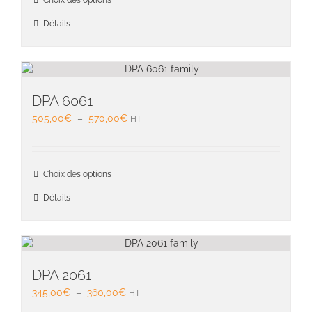
Choix des options
à
produit
570,00€
a
Détails
plusieu
variati
Les
option
peuven
DPA 6061
être
Plage
505,00
€
–
570,00
€
HT
choisie
de
sur
prix :
la
505,00€
Ce
page
Choix des options
à
produit
du
570,00€
a
Détails
produit
plusieu
variati
Les
option
peuven
DPA 2061
être
Plage
345,00
€
–
360,00
€
HT
choisie
de