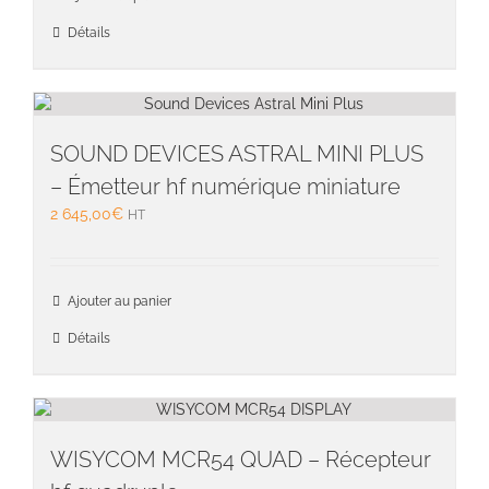
produit
Détails
SOUND DEVICES ASTRAL MINI PLUS
– Émetteur hf numérique miniature
2 645,00
€
HT
Ajouter au panier
Détails
WISYCOM MCR54 QUAD – Récepteur