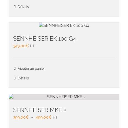
Détails
SENNHEISER EK 100 G4
349,00
€
HT
Ajouter au panier
Détails
SENNHEISER MKE 2
Plage
399,00
€
–
499,00
€
HT
de