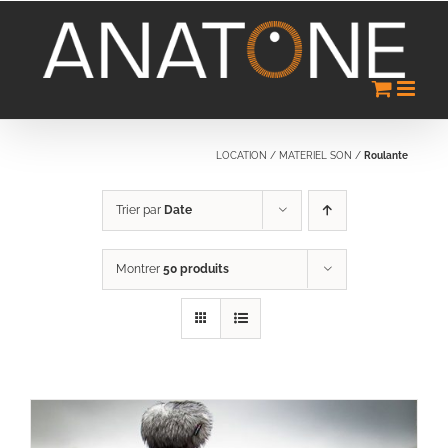
Passer
au
contenu
LOCATION
/
MATERIEL SON
/
Roulante
Trier par
Date
Montrer
50 produits