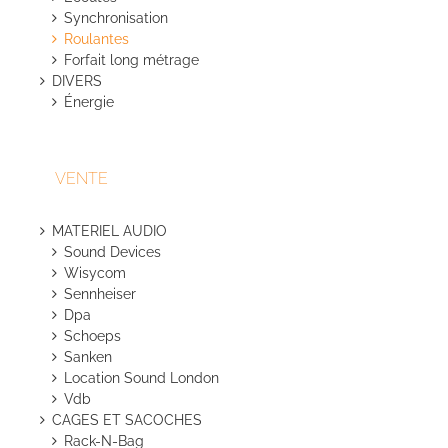
Synchronisation
Roulantes
Forfait long métrage
DIVERS
Énergie
VENTE
MATERIEL AUDIO
Sound Devices
Wisycom
Sennheiser
Dpa
Schoeps
Sanken
Location Sound London
Vdb
CAGES ET SACOCHES
Rack-N-Bag