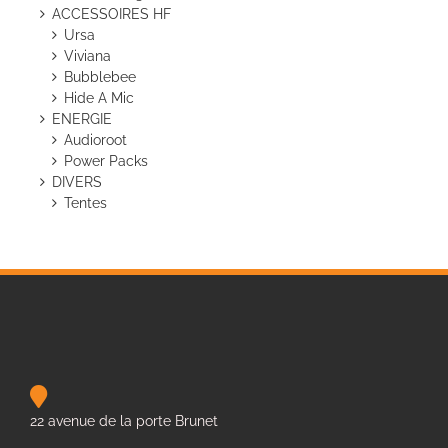
ACCESSOIRES HF
Ursa
Viviana
Bubblebee
Hide A Mic
ENERGIE
Audioroot
Power Packs
DIVERS
Tentes
22 avenue de la porte Brunet