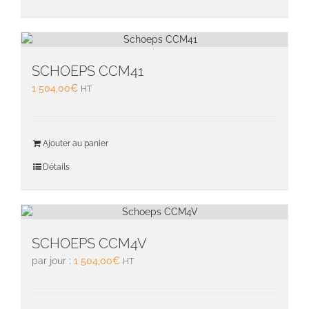
SCHOEPS CCM41
1 504,00
€
HT
Ajouter au panier
Détails
SCHOEPS CCM4V
par jour :
1 504,00
€
HT