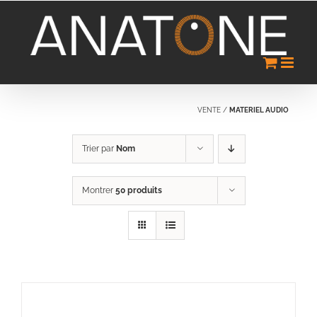
Passer
au
contenu
VENTE
/
MATERIEL AUDIO
Trier par
Nom
Montrer
50 produits