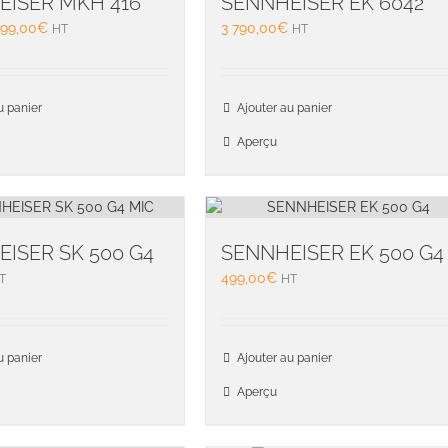
EISER MKH 416
SENNHEISER EK 6042
99,00
€
3 790,00
€
HT
HT
u panier
Ajouter au panier
Aperçu
ISER SK 500 G4
SENNHEISER EK 500 G4
499,00
€
T
HT
u panier
Ajouter au panier
Aperçu