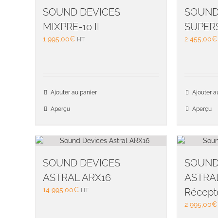
SOUND DEVICES
SOUND
MIXPRE-10 II
SUPER
1 995,00
€
2 455,00
€
HT
Ajouter au panier
Ajouter a
Aperçu
Aperçu
SOUND DEVICES
SOUND
ASTRAL ARX16
ASTRAL
14 995,00
€
Récept
HT
2 995,00
€