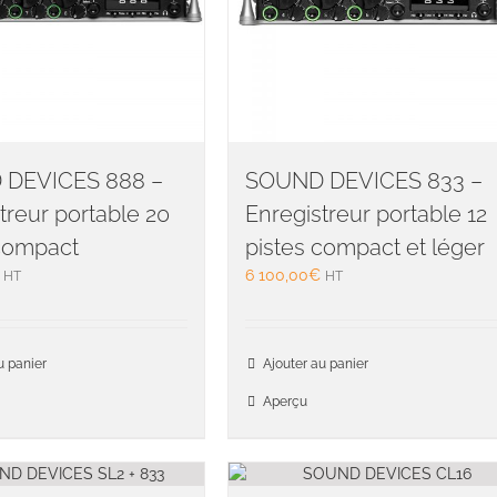
DEVICES 888 –
SOUND DEVICES 833 –
treur portable 20
Enregistreur portable 12
 compact
pistes compact et léger
6 100,00
€
HT
HT
u panier
Ajouter au panier
Aperçu