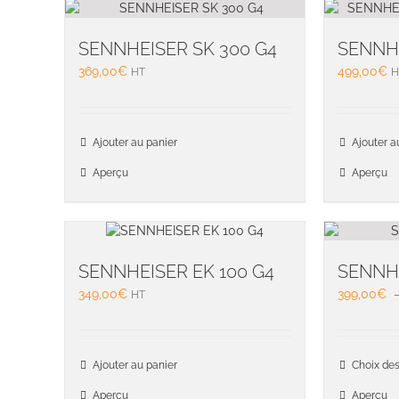
SENNHEISER SK 300 G4
SENNHE
369,00
€
499,00
€
HT
H
Ajouter au panier
Ajouter a
Aperçu
Aperçu
SENNHEISER EK 100 G4
SENNH
349,00
€
399,00
€
HT
Ajouter au panier
Choix des
Aperçu
Aperçu