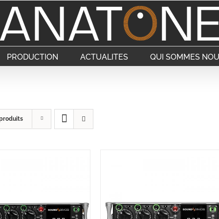
PRODUCTION
ACTUALITES
QUI SOMMES NOU
produits