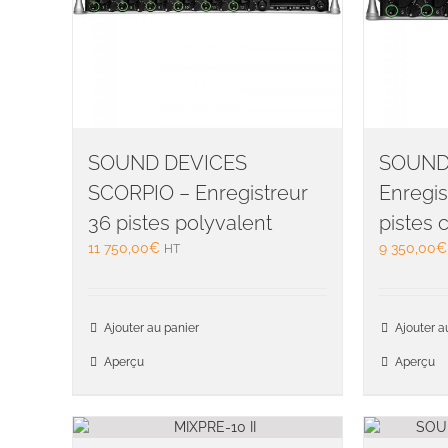
SOUND DEVICES
SOUND 
SCORPIO – Enregistreur
Enregis
36 pistes polyvalent
pistes
11 750,00
€
9 350,00
€
HT
Ajouter au panier
Ajouter a
Aperçu
Aperçu