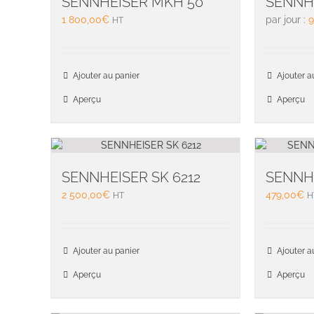
SENNHEISER MKH 50
SENNH
1 800,00
€
par jour :
9
HT
Ajouter au panier
Ajouter a
Aperçu
Aperçu
SENNHEISER SK 6212
SENNHE
2 500,00
€
479,00
€
HT
H
Ajouter au panier
Ajouter a
Aperçu
Aperçu